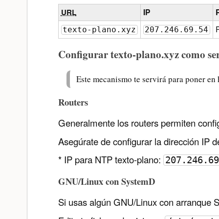
URL
IP
texto-plano.xyz
207.246.69.54
Configurar texto-plano.xyz como s
Este mecanismo te servirá para poner en h
Routers
Generalmente los routers permiten configu
Asegúrate de configurar la dirección IP de
* IP para NTP texto-plano:
207.246.69
GNU/Linux con SystemD
Si usas algún GNU/Linux con arranque Sy