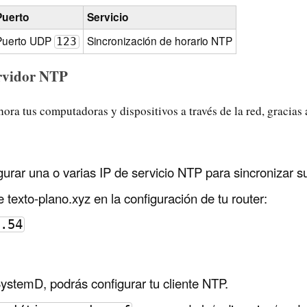
Puerto
Servicio
Puerto UDP
Sincronización de horario NTP
123
ervidor NTP
ora tus computadoras y dispositivos a través de la red, gracias
rar una o varias IP de servicio NTP para sincronizar su 
 texto-plano.xyz en la configuración de tu router:
.54
stemD, podrás configurar tu cliente NTP.