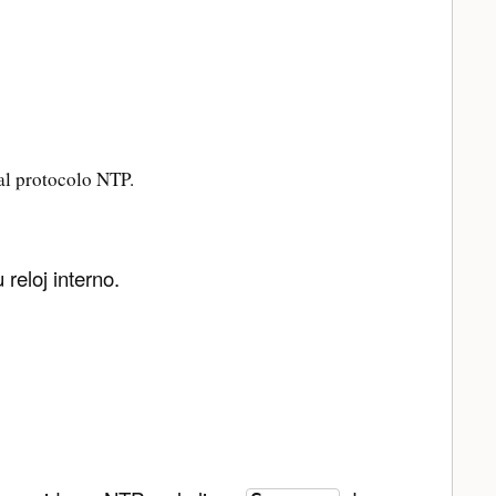
 al protocolo NTP.
reloj interno.