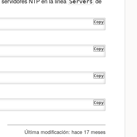
e servidores NTP en la linea
de
Servers
Copy
Copy
Copy
Copy
Última modificación:
hace 17 meses