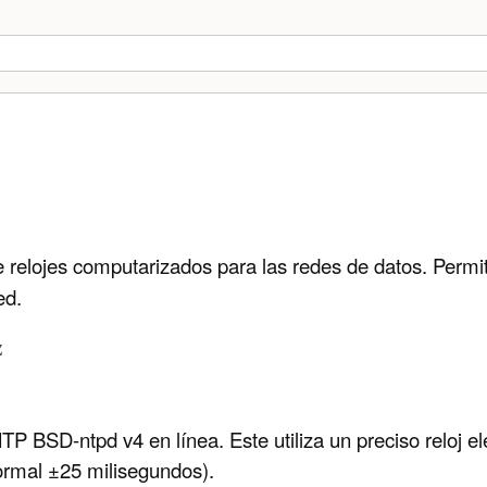
 relojes computarizados para las redes de datos. Permite
ed.
z
TP BSD-ntpd v4 en línea. Este utiliza un preciso reloj e
ormal ±25 milisegundos).