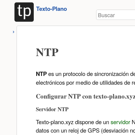
Herramientas
Saltar a
Texto-Plano
de
Buscar
contenido
usuario
NTP
NTP
es un protocolo de sincronización de
electrónicos por medio de utilidades de r
Configurar NTP con texto-plano.xy
Servidor NTP
Texto-plano.xyz dispone de un
servidor
N
datos con un reloj de GPS (desviación n