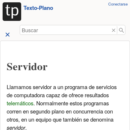
Herramientas
Conectarse
Saltar a
Texto-Plano
de
contenido
usuario
Buscar
Servidor
Llamamos servidor a un programa de servicios
de computadora capaz de ofrece resultados
telemáticos
. Normalmente estos programas
corren en segundo plano en concurrencia con
otros, en un equipo que también se denomina
servidor
.