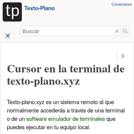
Herramientas
Conectarse
Saltar a
Texto-Plano
de
contenido
usuario
Buscar
Cursor en la terminal de
texto-plano.xyz
Texto-plano.xyz es un sistema remoto al que
normalmente accederás a través de una terminal
o de un
software emulador de terminales
que
puedes ejecutar en tu equipo local.