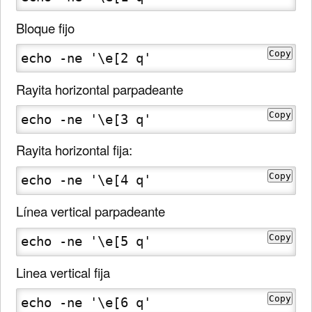
Bloque fijo
Copy
echo -ne '\e[2 q'
Rayita horizontal parpadeante
Copy
echo -ne '\e[3 q'
Rayita horizontal fija:
Copy
echo -ne '\e[4 q'
Línea vertical parpadeante
Copy
echo -ne '\e[5 q'
Linea vertical fija
Copy
echo -ne '\e[6 q'