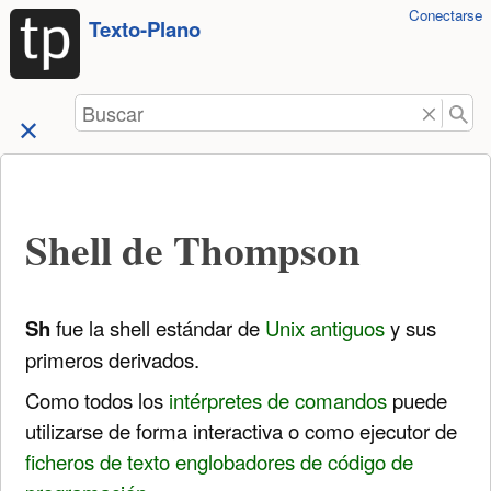
Herramientas
Conectarse
Saltar a
Texto-Plano
de
contenido
usuario
Buscar
Shell de Thompson
Sh
fue la shell estándar de
Unix antiguos
y sus
primeros derivados.
Como todos los
intérpretes de comandos
puede
utilizarse de forma interactiva o como ejecutor de
ficheros de texto englobadores de código de