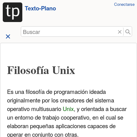
Herramientas
Conectarse
Saltar a
Texto-Plano
de
contenido
usuario
Buscar
Filosofía Unix
Es una filosofía de programación ideada
originalmente por los creadores del sistema
operativo multiusuario
Unix
, y orientada a buscar
un entorno de trabajo cooperativo, en el cual se
elaboran pequeñas aplicaciones capaces de
operar en conjunto con otras.