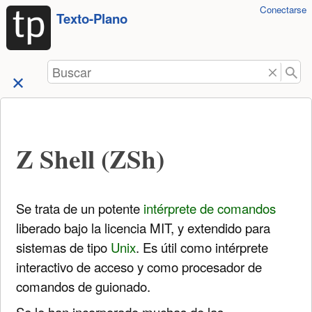
Herramientas
Conectarse
Saltar a
Texto-Plano
de
contenido
usuario
Buscar
Z Shell (ZSh)
Se trata de un potente
intérprete de comandos
liberado bajo la licencia MIT, y extendido para
sistemas de tipo
Unix
. Es útil como intérprete
interactivo de acceso y como procesador de
comandos de guionado.