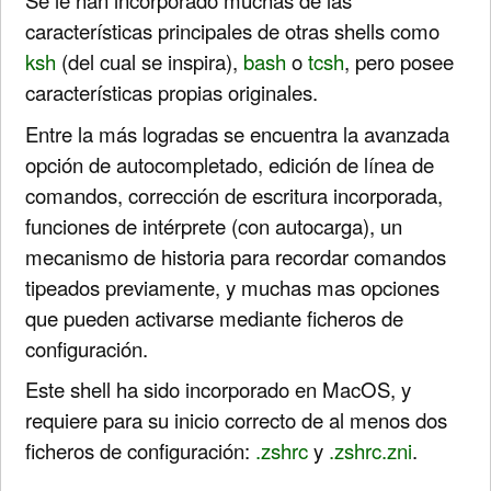
Se le han incorporado muchas de las
características principales de otras shells como
ksh
(del cual se inspira),
bash
o
tcsh
, pero posee
características propias originales.
Entre la más logradas se encuentra la avanzada
opción de autocompletado, edición de línea de
comandos, corrección de escritura incorporada,
funciones de intérprete (con autocarga), un
mecanismo de historia para recordar comandos
tipeados previamente, y muchas mas opciones
que pueden activarse mediante ficheros de
configuración.
Este shell ha sido incorporado en MacOS, y
requiere para su inicio correcto de al menos dos
ficheros de configuración:
.zshrc
y
.zshrc.zni
.