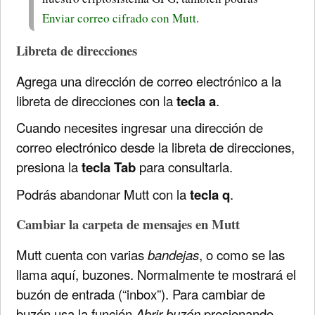
Enviar correo cifrado con Mutt
.
Libreta de direcciones
Agrega una dirección de correo electrónico a la
libreta de direcciones con la
tecla a
.
Cuando necesites ingresar una dirección de
correo electrónico desde la libreta de direcciones,
presiona la
tecla Tab
para consultarla.
Podrás abandonar Mutt con la
tecla q
.
Cambiar la carpeta de mensajes en Mutt
Mutt cuenta con varias
bandejas
, o como se las
llama aquí, buzones. Normalmente te mostrará el
buzón de entrada (“inbox”). Para cambiar de
buzón usa la función
Abrir buzón
presionando