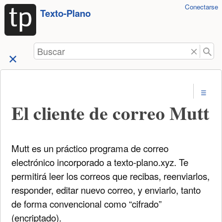
Herramientas
Conectarse
Saltar a
Texto-Plano
de
contenido
usuario
Buscar
El cliente de correo Mutt
Mutt es un práctico programa de correo
electrónico incorporado a texto-plano.xyz. Te
permitirá leer los correos que recibas, reenviarlos,
responder, editar nuevo correo, y enviarlo, tanto
de forma convencional como “cifrado”
(encriptado).