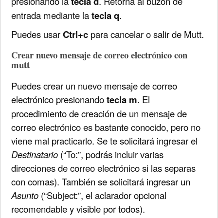
presionando la
tecla d
. Retorna al buzón de
entrada mediante la
tecla q
.
Puedes usar
Ctrl+c
para cancelar o salir de Mutt.
Crear nuevo mensaje de correo electrónico con
mutt
Puedes crear un nuevo mensaje de correo
electrónico presionando
tecla m
. El
procedimiento de creación de un mensaje de
correo electrónico es bastante conocido, pero no
viene mal practicarlo. Se te solicitará ingresar el
Destinatario
(“To:”, podrás incluir varias
direcciones de correo electrónico si las separas
con comas). También se solicitará ingresar un
Asunto
(“Subject:”, el aclarador opcional
recomendable y visible por todos).