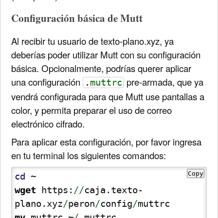
Configuración básica de Mutt
Al recibir tu usuario de texto-plano.xyz, ya
deberías poder utilizar Mutt con su configuración
básica. Opcionalmente, podrías querer aplicar
una configuración
pre-armada, que ya
.
muttrc
vendrá configurada para que Mutt use pantallas a
color, y permita preparar el uso de correo
electrónico cifrado.
Para aplicar esta configuración, por favor ingresa
en tu terminal los siguientes comandos:
Copy
cd
wget
 https:
//
caja.texto-
plano.xyz
/
peron
/
config
/
mv
 muttrc ~
/
.muttrc