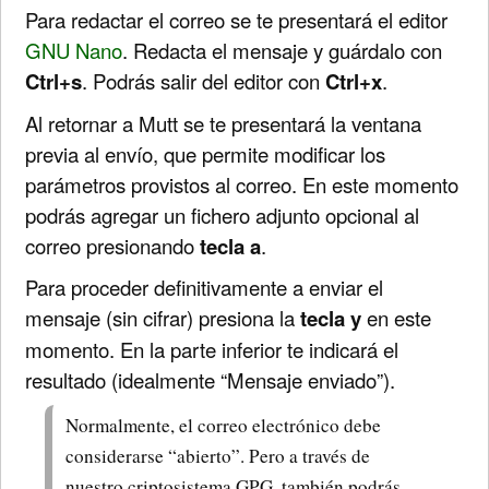
Para redactar el correo se te presentará el editor
GNU Nano
. Redacta el mensaje y guárdalo con
Ctrl+s
. Podrás salir del editor con
Ctrl+x
.
Al retornar a Mutt se te presentará la ventana
previa al envío, que permite modificar los
parámetros provistos al correo. En este momento
podrás agregar un fichero adjunto opcional al
correo presionando
tecla a
.
Para proceder definitivamente a enviar el
mensaje (sin cifrar) presiona la
tecla y
en este
momento. En la parte inferior te indicará el
resultado (idealmente “Mensaje enviado”).
Normalmente, el correo electrónico debe
considerarse “abierto”. Pero a través de
nuestro criptosistema GPG, también podrás