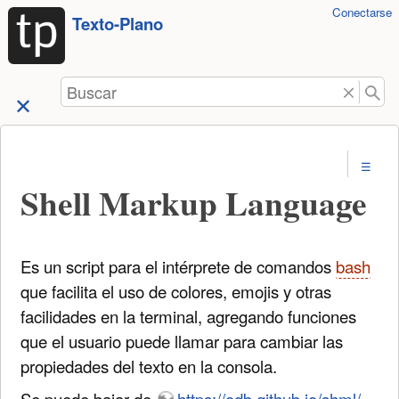
Herramientas
Conectarse
Saltar a
Texto-Plano
de
contenido
usuario
Buscar
Shell Markup Language
Es un script para el intérprete de comandos
bash
que facilita el uso de colores, emojis y otras
facilidades en la terminal, agregando funciones
que el usuario puede llamar para cambiar las
propiedades del texto en la consola.