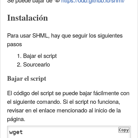
Se puede bajar de
https://odb.github.io/shml/
Instalación
Para usar SHML, hay que seguir los siguientes
pasos
Bajar el script
Sourcearlo
Bajar el script
El código del script se puede bajar fácilmente con
el siguiente comando. Si el script no funciona,
revisar en el enlace mencionado al inicio de la
página.
Copy
wget 