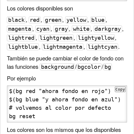
Los colores disponibles son
,
,
,
,
,
black
red
green
yellow
blue
,
,
,
,
,
magenta
cyan
gray
white
darkgray
,
,
,
lightred
lightgreen
lightyellow
,
,
.
lightblue
lightmagenta
lightcyan
También se puede cambiar el color de fondo con
las funciones
/
/
background
bgcolor
bg
Por ejemplo
Copy
$(bg red "ahora fondo en rojo")

$(bg blue "y ahora fondo en azul")

# volvemos al color por defecto

bg reset 
Los colores son los mismos que los disponibles