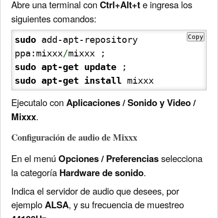
Abre una terminal con
Ctrl+Alt+t
e ingresa los
siguientes comandos:
Copy
sudo
 add-apt-repository 
ppa:mixxx
/
sudo
apt-get update
sudo
apt-get install
 mixxx
Ejecutalo con
Aplicaciones / Sonido y Video /
Mixxx
.
Configuración de audio de Mixxx
En el menú
Opciones / Preferencias
selecciona
la categoría
Hardware de sonido
.
Indica el servidor de audio que desees, por
ejemplo
ALSA
, y su frecuencia de muestreo