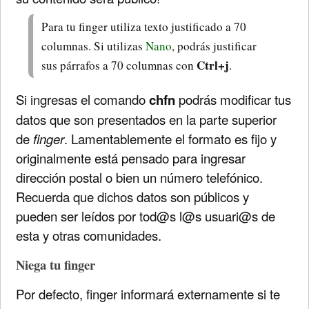
Para tu finger utiliza texto justificado a 70
columnas. Si utilizas
Nano
, podrás justificar
Ctrl+j
sus párrafos a 70 columnas con
.
Si ingresas el comando
chfn
podrás modificar tus
datos que son presentados en la parte superior
de
finger
. Lamentablemente el formato es fijo y
originalmente está pensado para ingresar
dirección postal o bien un número telefónico.
Recuerda que dichos datos son públicos y
pueden ser leídos por tod@s l@s usuari@s de
esta y otras comunidades.
Niega tu finger
Por defecto, finger informará externamente si te