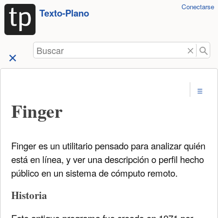
Herramientas
Conectarse
Saltar a
Texto-Plano
de
contenido
usuario
Buscar
Finger
Finger es un utilitario pensado para analizar quién
está en línea, y ver una descripción o perfil hecho
público en un sistema de cómputo remoto.
Historia
Este antiguo programa fue creado en 1971 por