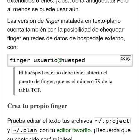
al menos se puede usar aún.
Las versión de
finger
instalada en texto-plano
cuenta también con la posibilidad de chequear
finger en redes de datos de hospedaje externo,
con:
Copy
finger usuario
@
huesped
El huésped externo debe tener abierto el
puerto de finger, que es el número 79 de la
tabla TCP.
Crea tu propio finger
Prueba editar el texto tus archivos
~/.project
y
con tu
editor favorito
. ¡Recuerda que
~/.plan
su contenido será público!