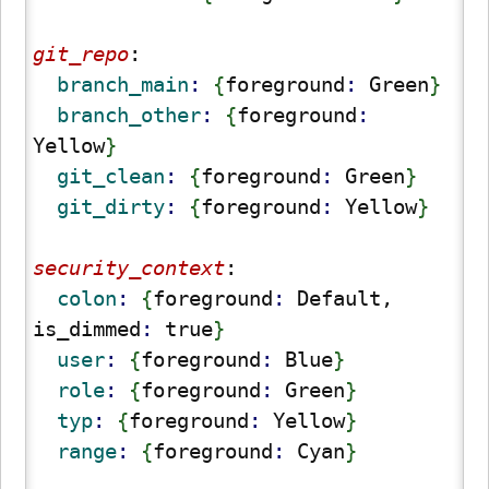
git_repo
:
  branch_main
: 
{
foreground
: 
Green
}
  branch_other
: 
{
foreground
: 
Yellow
}
  git_clean
: 
{
foreground
: 
Green
}
  git_dirty
: 
{
foreground
: 
Yellow
}
security_context
:
  colon
: 
{
foreground
: 
Default, 
is_dimmed
: 
true
}
  user
: 
{
foreground
: 
Blue
}
  role
: 
{
foreground
: 
Green
}
  typ
: 
{
foreground
: 
Yellow
}
  range
: 
{
foreground
: 
Cyan
}