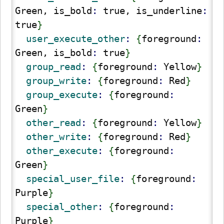
Green, is_bold
: 
true, is_underline
: 
true
}
  user_execute_other
: 
{
foreground
: 
Green, is_bold
: 
true
}
  group_read
: 
{
foreground
: 
Yellow
}
  group_write
: 
{
foreground
: 
Red
}
  group_execute
: 
{
foreground
: 
Green
}
  other_read
: 
{
foreground
: 
Yellow
}
  other_write
: 
{
foreground
: 
Red
}
  other_execute
: 
{
foreground
: 
Green
}
  special_user_file
: 
{
foreground
: 
Purple
}
  special_other
: 
{
foreground
: 
Purple
}