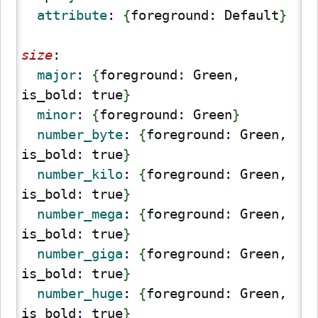
  attribute
: 
{
foreground
: 
Default
}
size
:
  major
: 
{
foreground
: 
Green, 
is_bold
: 
true
}
  minor
: 
{
foreground
: 
Green
}
  number_byte
: 
{
foreground
: 
Green, 
is_bold
: 
true
}
  number_kilo
: 
{
foreground
: 
Green, 
is_bold
: 
true
}
  number_mega
: 
{
foreground
: 
Green, 
is_bold
: 
true
}
  number_giga
: 
{
foreground
: 
Green, 
is_bold
: 
true
}
  number_huge
: 
{
foreground
: 
Green, 
is_bold
: 
true
}