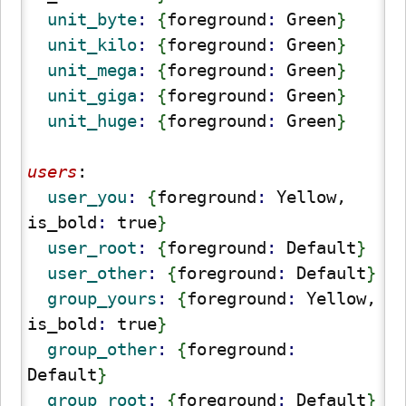
  unit_byte
: 
{
foreground
: 
Green
}
  unit_kilo
: 
{
foreground
: 
Green
}
  unit_mega
: 
{
foreground
: 
Green
}
  unit_giga
: 
{
foreground
: 
Green
}
  unit_huge
: 
{
foreground
: 
Green
}
users
:
  user_you
: 
{
foreground
: 
Yellow, 
is_bold
: 
true
}
  user_root
: 
{
foreground
: 
Default
}
  user_other
: 
{
foreground
: 
Default
}
  group_yours
: 
{
foreground
: 
Yellow, 
is_bold
: 
true
}
  group_other
: 
{
foreground
: 
Default
}
  group_root
: 
{
foreground
: 
Default
}