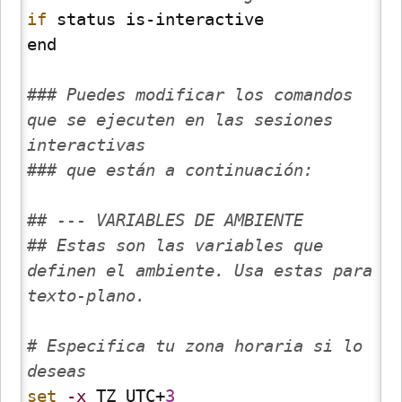
if
 status is-interactive

end

### Puedes modificar los comandos 
que se ejecuten en las sesiones 
interactivas
### que están a continuación:
## --- VARIABLES DE AMBIENTE
## Estas son las variables que 
definen el ambiente. Usa estas para 
texto-plano.
# Especifica tu zona horaria si lo 
deseas
set
-x
 TZ UTC+
3