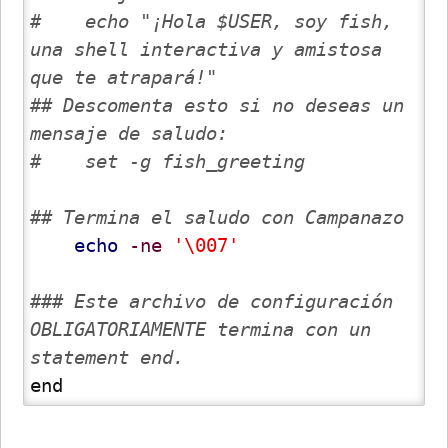
#    echo "¡Hola $USER, soy fish, 
una shell interactiva y amistosa 
que te atrapará!"
## Descomenta esto si no deseas un 
mensaje de saludo:
#    set -g fish_greeting
## Termina el saludo con Campanazo
echo
-ne
'\007'
### Este archivo de configuración 
OBLIGATORIAMENTE termina con un 
statement end.
end