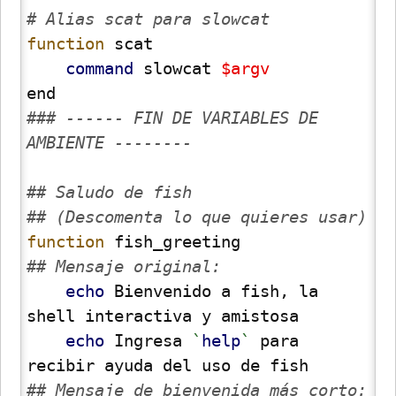
# Alias scat para slowcat
function
 scat

command
 slowcat 
$argv
### ------ FIN DE VARIABLES DE 
AMBIENTE --------
## Saludo de fish
## (Descomenta lo que quieres usar)
function
## Mensaje original:
echo
 Bienvenido a fish, la 
shell interactiva y amistosa

echo
 Ingresa 
`
help
`
 para 
## Mensaje de bienvenida más corto: