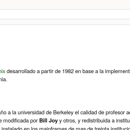
nix
desarrollado a partir de 1982 en base a la implement
nia.
 a la universidad de Berkeley el calidad de profesor 
ue modificada por
Bill Joy
y otros, y redistribuida a inst
instalado en los mainframes de mas de treinta instituci