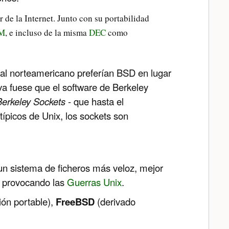
 de la Internet. Junto con su portabilidad
M
, e incluso de la misma
DEC
como
tal norteamericano preferían BSD en lugar
tiva fuese que el software de Berkeley
Berkeley Sockets
- que hasta el
típicos de Unix, los sockets son
un sistema de ficheros más veloz, mejor
a provocando las
Guerras Unix
.
ión portable),
FreeBSD
(derivado