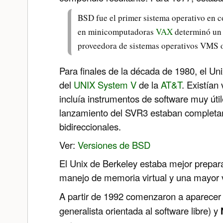
BSD fue el primer sistema operativo en co
en minicomputadoras
VAX
determinó un 
proveedora de sistemas operativos VMS o
Para finales de la década de 1980, el Un
del
UNIX System V
de la
AT&T
. Existían
incluía instrumentos de software muy út
lanzamiento del SVR3 estaban completam
bidireccionales.
Ver:
Versiones de BSD
El Unix de Berkeley estaba mejor prepar
manejo de memoria virtual y una mayor 
A partir de 1992 comenzaron a aparecer 
generalista orientada al software libre) y