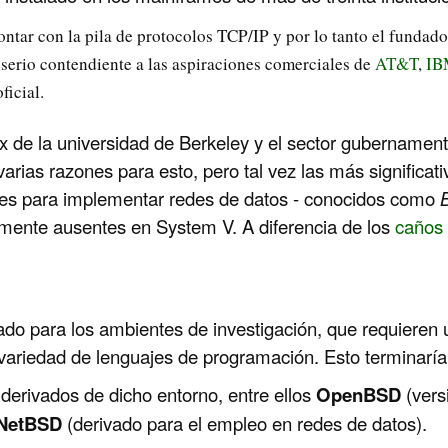
ntar con la pila de protocolos TCP/IP y por lo tanto el fundador
serio contendiente a las aspiraciones comerciales de
AT&T
,
IB
ficial.
ix de la universidad de Berkeley y el sector gubernamen
 varias razones para esto, pero tal vez las más significa
iles para implementar redes de datos - conocidos como
ente ausentes en System V. A diferencia de los
caños
ado para los ambientes de investigación, que requieren 
variedad de lenguajes de programación. Esto terminarí
derivados de dicho entorno, entre ellos
OpenBSD
(vers
NetBSD
(derivado para el empleo en redes de datos).