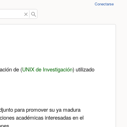
Conectarse
ación de (
UNIX de Investigación
) utilizado
adjunto para promover su ya madura
ituciones académicas interesadas en el
ones.