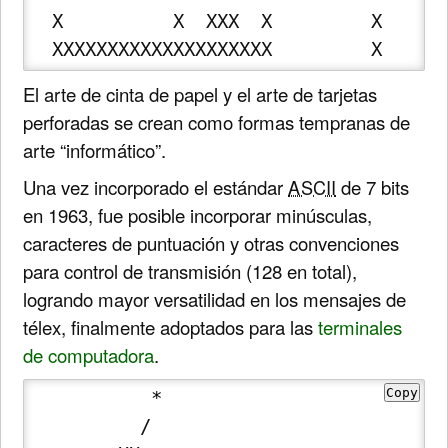
  X          X  XXX  X         X

  XXXXXXXXXXXXXXXXXXXX         X
El arte de cinta de papel y el arte de tarjetas
perforadas se crean como formas tempranas de
arte “informático”.
Una vez incorporado el estándar
ASCII
de 7 bits
en 1963, fue posible incorporar minúsculas,
caracteres de puntuación y otras convenciones
para control de transmisión (128 en total),
logrando mayor versatilidad en los mensajes de
télex, finalmente adoptados para las
terminales
de computadora
.
Copy
           * 

          / 
