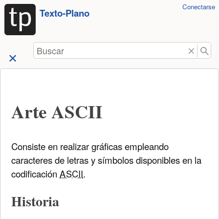
Herramientas
Conectarse
Saltar a
Texto-Plano
de
contenido
usuario
Buscar
Arte ASCII
Consiste en realizar gráficas empleando
caracteres de letras y símbolos disponibles en la
codificación
ASCII
.
Historia